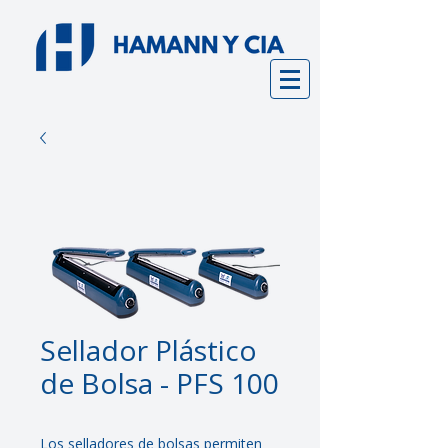
Sellador Plástico
de Bolsa - PFS 100
Los
selladores de bolsas
permiten