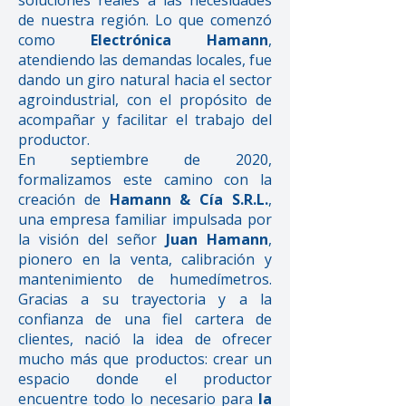
soluciones reales a las necesidades
de nuestra región. Lo que comenzó
como
Electrónica Hamann
,
atendiendo las demandas locales, fue
dando un giro natural hacia el sector
agroindustrial, con el propósito de
acompañar y facilitar el trabajo del
productor.
En septiembre de 2020,
formalizamos este camino con la
creación de
Hamann & Cía S.R.L.
,
una empresa familiar impulsada por
la visión del señor
Juan Hamann
,
pionero en la venta, calibración y
mantenimiento de humedímetros.
Gracias a su trayectoria y a la
confianza de una fiel cartera de
clientes, nació la idea de ofrecer
mucho más que productos: crear un
espacio donde el productor
encuentre todo lo necesario para
la